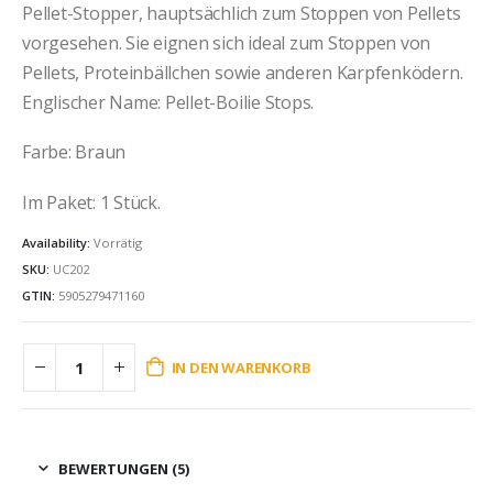
Pellet-Stopper, hauptsächlich zum Stoppen von Pellets
vorgesehen. Sie eignen sich ideal zum Stoppen von
Pellets, Proteinbällchen sowie anderen Karpfenködern.
Englischer Name: Pellet-Boilie Stops.
Farbe:
Braun
Im Paket: 1 Stück.
Availability:
Vorrätig
SKU:
UC202
GTIN:
5905279471160
IN DEN WARENKORB
BEWERTUNGEN (5)