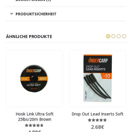
PRODUKTSICHERHEIT
ÄHNLICHE PRODUKTE
Hook Link Ultra Soft
Drop Out Lead Inserts Soft
25lbs/20m Brown
2.68
€
5.00
out of 5
4.60
out of 5