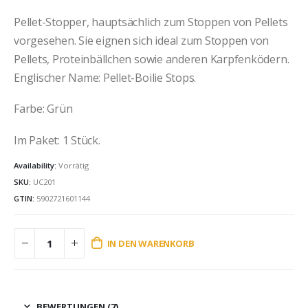
Pellet-Stopper, hauptsächlich zum Stoppen von Pellets
vorgesehen. Sie eignen sich ideal zum Stoppen von
Pellets, Proteinbällchen sowie anderen Karpfenködern.
Englischer Name: Pellet-Boilie Stops.
Farbe:
Grün
Im Paket: 1 Stück.
Availability:
Vorrätig
SKU:
UC201
GTIN:
5902721601144
IN DEN WARENKORB
BEWERTUNGEN (7)