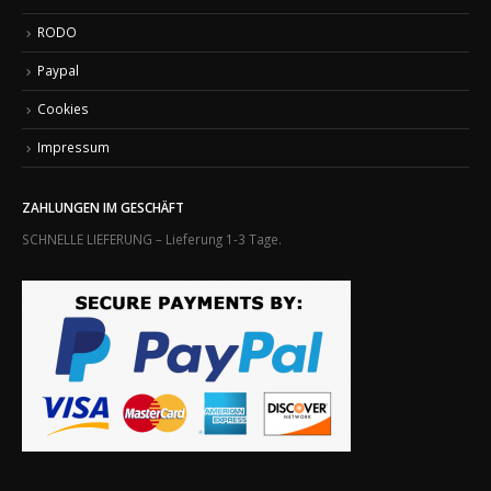
RODO
Paypal
Cookies
Impressum
ZAHLUNGEN IM GESCHÄFT
SCHNELLE LIEFERUNG – Lieferung 1-3 Tage.