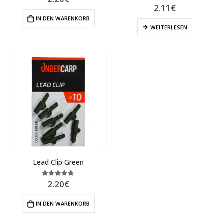
2.11
€
5.00
out of 5
IN DEN WARENKORB
WEITERLESEN
Lead Clip Green
2.20
€
4.67
out of 5
IN DEN WARENKORB