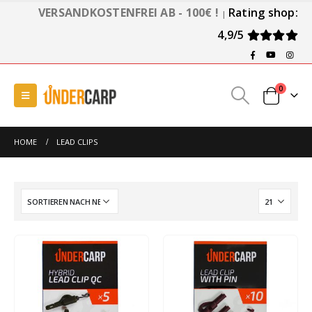
VERSANDKOSTENFREI AB - 100€ !
Rating shop:
|
4,9/5
0
HOME
LEAD CLIPS