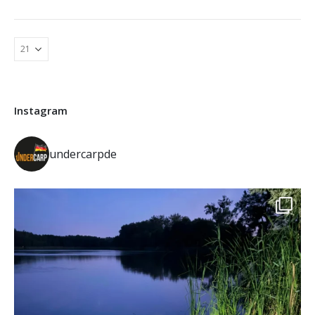
Instagram
undercarpde