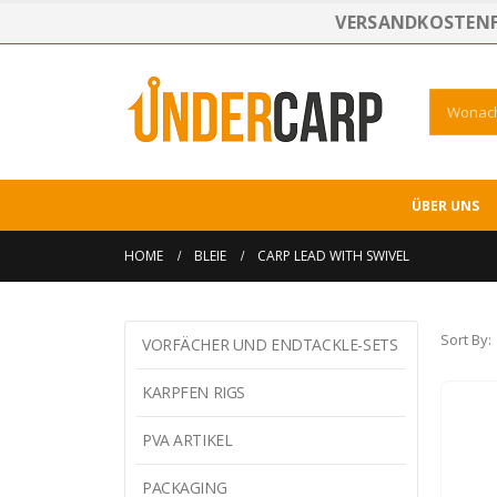
VERSANDKOSTENFR
ÜBER UNS
HOME
BLEIE
CARP LEAD WITH SWIVEL
Sort By:
VORFÄCHER UND ENDTACKLE-SETS
KARPFEN RIGS
PVA ARTIKEL
PACKAGING