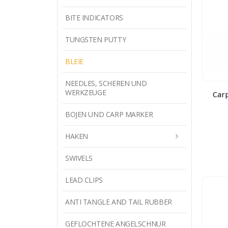
BITE INDICATORS
TUNGSTEN PUTTY
BLEIE
NEEDLES, SCHEREN UND
WERKZEUGE
Carp
BOJEN UND CARP MARKER
HAKEN
SWIVELS
LEAD CLIPS
ANTI TANGLE AND TAIL RUBBER
GEFLOCHTENE ANGELSCHNUR