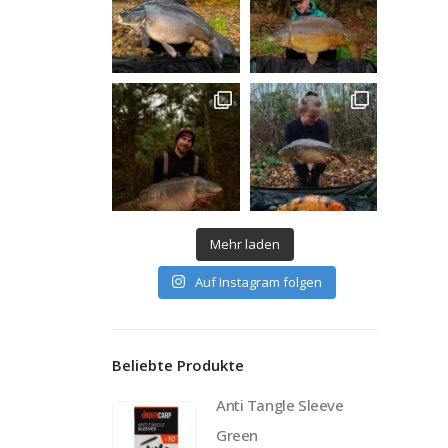
Mehr laden
Auf Instagram folgen
Beliebte Produkte
Anti Tangle Sleeve
Green