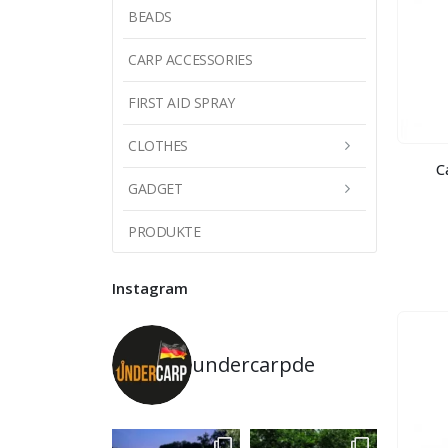
BEADS
CARP ACCESSORIES
FIRST AID SPRAY
CLOTHES
C
GADGET
PRODUKTE
Instagram
undercarpde