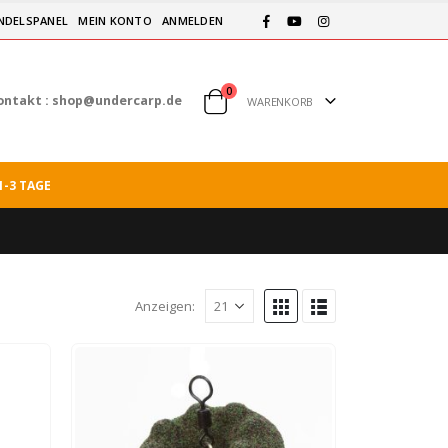
NDELSPANEL
MEIN KONTO
ANMELDEN
0
ontakt :
shop@undercarp.de
WARENKORB
1-3 TAGE
Anzeigen: