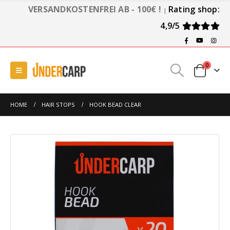
VERSANDKOSTENFREI AB - 100€ !
Rating shop:
|
4,9/5
0
HOME
HAIR STOPS
HOOK BEAD CLEAR