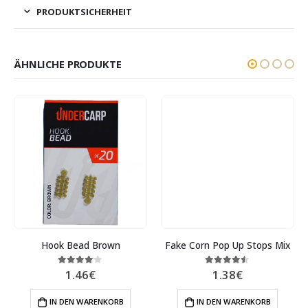
PRODUKTSICHERHEIT
ÄHNLICHE PRODUKTE
Hook Bead Brown
Fake Corn Pop Up Stops Mix
1.46
€
1.38
€
4.00
out of 5
4.38
out of 5
IN DEN WARENKORB
IN DEN WARENKORB