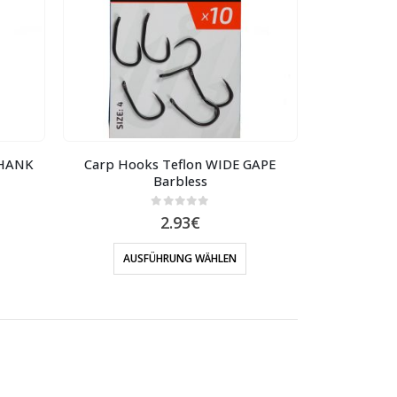
SHANK
Carp Hooks Teflon WIDE GAPE
Barbless
0
out of 5
2.93
€
AUSFÜHRUNG WÄHLEN