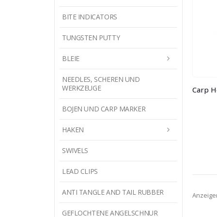
BITE INDICATORS
TUNGSTEN PUTTY
BLEIE
NEEDLES, SCHEREN UND
WERKZEUGE
BOJEN UND CARP MARKER
HAKEN
SWIVELS
LEAD CLIPS
ANTI TANGLE AND TAIL RUBBER
Anzeige
GEFLOCHTENE ANGELSCHNUR