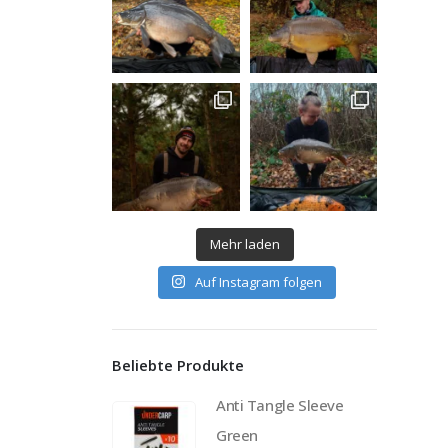
Mehr laden
Auf Instagram folgen
Beliebte Produkte
Anti Tangle Sleeve
Green