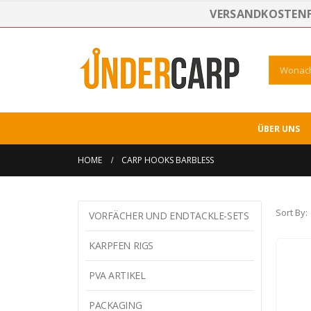
VERSANDKOSTENFR
ÜBER UNS
HOME
CARP HOOKS BARBLESS
Sort By:
VORFÄCHER UND ENDTACKLE-SETS
KARPFEN RIGS
PVA ARTIKEL
PACKAGING