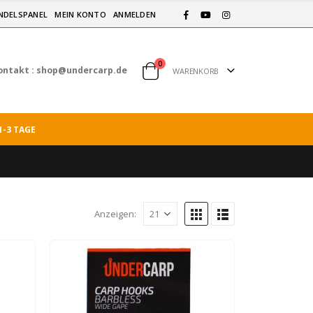
NDELSPANEL
MEIN KONTO
ANMELDEN
0
ontakt :
shop@undercarp.de
WARENKORB
1-3 TAGE
Anzeigen: