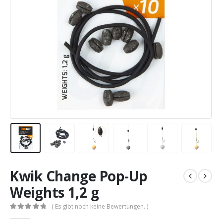
Kwik Change Pop-Up
Weights 1,2 g
( Es gibt noch keine Bewertungen. )
0
out of 5