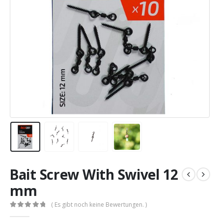
Bait Screw With Swivel 12
mm
( Es gibt noch keine Bewertungen. )
0
out of 5