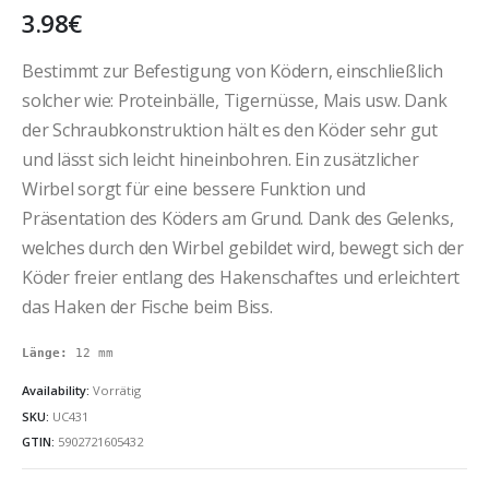
3.98
€
Bestimmt zur Befestigung von Ködern, einschließlich
solcher wie: Proteinbälle, Tigernüsse, Mais usw. Dank
der Schraubkonstruktion hält es den Köder sehr gut
und lässt sich leicht hineinbohren. Ein zusätzlicher
Wirbel sorgt für eine bessere Funktion und
Präsentation des Köders am Grund. Dank des Gelenks,
welches durch den Wirbel gebildet wird, bewegt sich der
Köder freier entlang des Hakenschaftes und erleichtert
das Haken der Fische beim Biss.
Länge:
 12 mm
Availability:
Vorrätig
SKU:
UC431
GTIN:
5902721605432