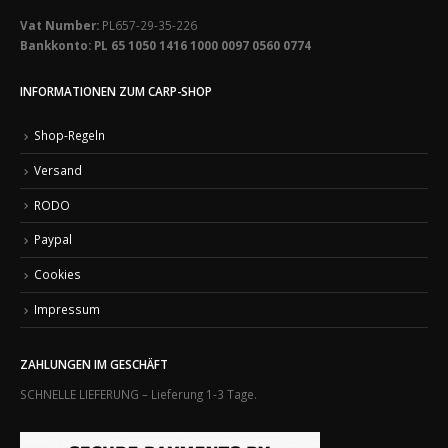
Vat Number:
PL657-29-35-226
Bankkonto: PL 65 1050 1416 1000 0097 0560 0774
INFORMATIONEN ZUM CARP-SHOP
Shop-Regeln
Versand
RODO
Paypal
Cookies
Impressum
ZAHLUNGEN IM GESCHÄFT
SCHNELLE LIEFERUNG – Lieferung 1-3 Tage.