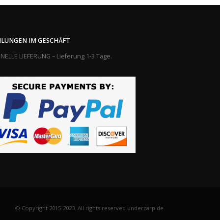
LUNGEN IM GESCHÄFT
NELLE LIEFERUNG – Lieferung 1-3 Tage.
© Copyright 2015-2023. All rights reserved undercarp.de.