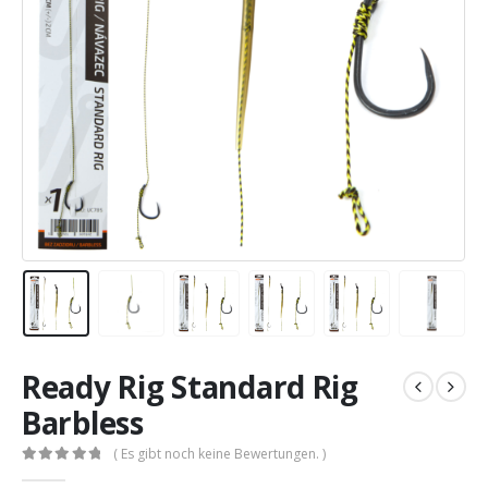
Ready Rig Standard Rig
Barbless
( Es gibt noch keine Bewertungen. )
0
out of 5