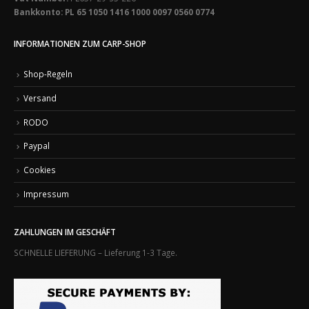
Bankkonto: PL 65 1050 1416 1000 0097 0560 0774
INFORMATIONEN ZUM CARP-SHOP
Shop-Regeln
Versand
RODO
Paypal
Cookies
Impressum
ZAHLUNGEN IM GESCHÄFT
SCHNELLE LIEFERUNG – Lieferung 1-3 Tage.