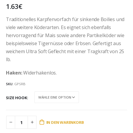
1.63
€
Traditionelles Karpfenvorfach für sinkende Boilies und
viele weitere Köderarten. Es eignet sich ebenfalls
hervorragend für Mais sowie andere Partikelköder wie
beispielsweise Tigernüsse oder Erbsen. Gefertigt aus
weichem Ultra Soft Geflecht mit einer Tragkraft von 25
lb.
Haken:
Widerhakenlos.
SKU:
GPSRB
SIZE HOOK
IN DEN WARENKORB