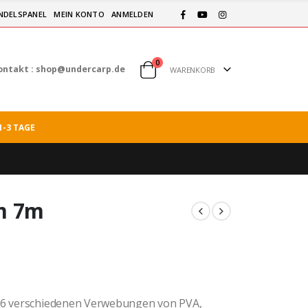
NDELSPANEL
MEIN KONTO
ANMELDEN
0
ontakt :
shop@undercarp.de
WARENKORB
1-3 TAGE
m 7m
 36 verschiedenen Verwebungen von PVA,