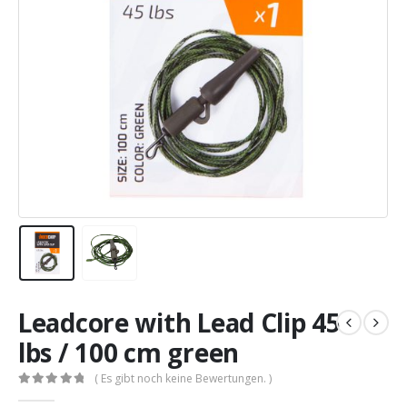
Leadcore with Lead Clip 45
lbs / 100 cm green
( Es gibt noch keine Bewertungen. )
0
out of 5