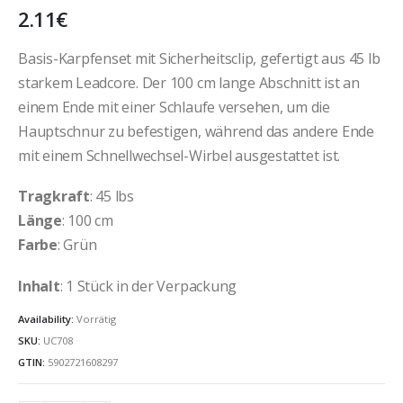
2.11
€
Basis-Karpfenset mit Sicherheitsclip, gefertigt aus 45 lb
starkem Leadcore. Der 100 cm lange Abschnitt ist an
einem Ende mit einer Schlaufe versehen, um die
Hauptschnur zu befestigen, während das andere Ende
mit einem Schnellwechsel-Wirbel ausgestattet ist.
Tragkraft
: 45 lbs
Länge
: 100 cm
Farbe
: Grün
Inhalt
: 1 Stück in der Verpackung
Availability:
Vorrätig
SKU:
UC708
GTIN:
5902721608297