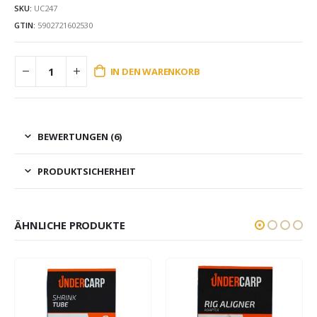
SKU:
UC247
GTIN:
5902721602530
IN DEN WARENKORB
BEWERTUNGEN (6)
PRODUKTSICHERHEIT
ÄHNLICHE PRODUKTE