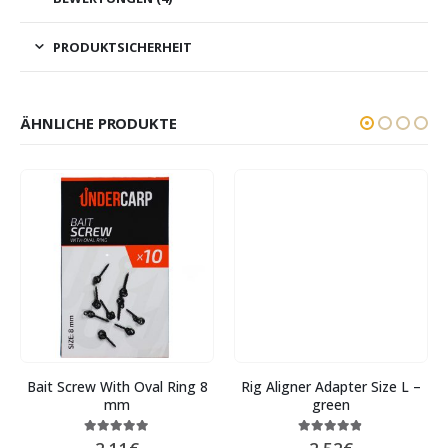
PRODUKTSICHERHEIT
ÄHNLICHE PRODUKTE
Bait Screw With Oval Ring 8
Rig Aligner Adapter Size L –
mm
green
5.00
out of 5
4.75
out of 5