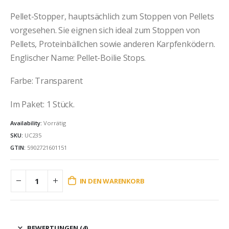
Pellet-Stopper, hauptsächlich zum Stoppen von Pellets
vorgesehen. Sie eignen sich ideal zum Stoppen von
Pellets, Proteinbällchen sowie anderen Karpfenködern.
Englischer Name: Pellet-Boilie Stops.
Farbe: Transparent
Im Paket: 1 Stück.
Availability:
Vorrätig
SKU:
UC235
GTIN:
5902721601151
IN DEN WARENKORB
BEWERTUNGEN (4)