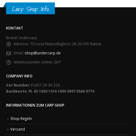
Carp Shop Info
KONTAKT
Brand: Undercarp
Adresse:
70 Lecia Niepodleglosci 28 26-035 Rakow
Email:
shop@undercarp.de
Arbeitsstunden online:
24/7
COMPANY INFO
Vat Number:
PL657-29-35-226
Bankkonto: PL 65 1050 1416 1000 0097 0560 0774
INFORMATIONEN ZUM CARP-SHOP
Shop-Regeln
Versand