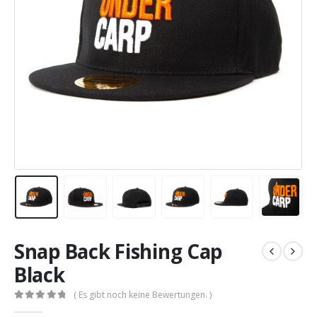
Snap Back Fishing Cap
Black
( Es gibt noch keine Bewertungen. )
0
out of 5