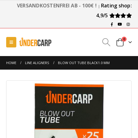
VERSANDKOSTENFREI AB - 100€ !
Rating shop:
|
4,9/5
0
HOME
LINE ALIGNERS
BLOW OUT TUBE BLACK1.0 MM