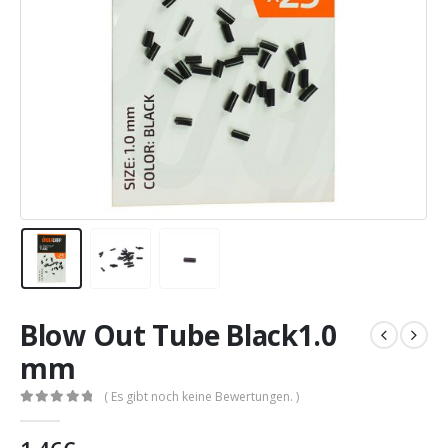
Blow Out Tube Black1.0
mm
( Es gibt noch keine Bewertungen. )
0
out of 5