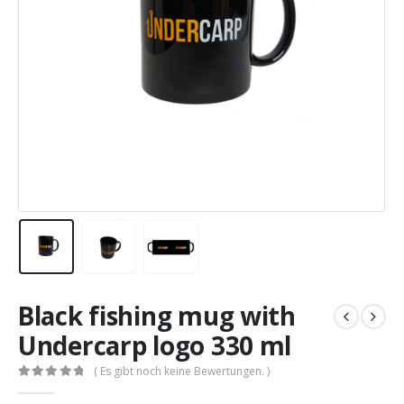
Black fishing mug with
Undercarp logo 330 ml
( Es gibt noch keine Bewertungen. )
0
out of 5