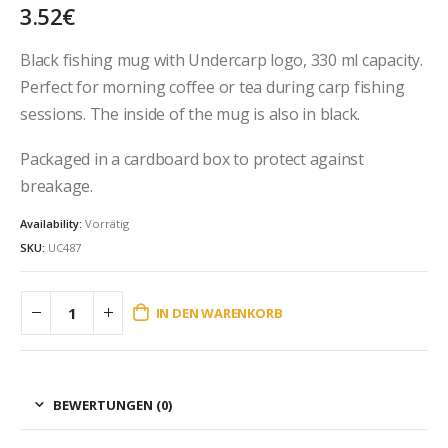
3.52
€
Black fishing mug with Undercarp logo, 330 ml capacity.
Perfect for morning coffee or tea during carp fishing
sessions. The inside of the mug is also in black.
Packaged in a cardboard box to protect against
breakage.
Availability:
Vorrätig
SKU:
UC487
IN DEN WARENKORB
BEWERTUNGEN (0)