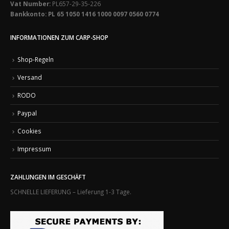
Vat Number:
PL657-29-35-226
Bankkonto: PL 65 1050 1416 1000 0097 0560 0774
INFORMATIONEN ZUM CARP-SHOP
Shop-Regeln
Versand
RODO
Paypal
Cookies
Impressum
ZAHLUNGEN IM GESCHÄFT
SCHNELLE LIEFERUNG – Lieferung 1-3 Tage.