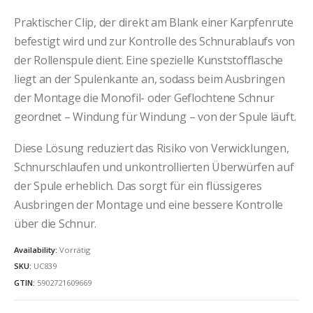
Praktischer Clip, der direkt am Blank einer Karpfenrute
befestigt wird und zur Kontrolle des Schnurablaufs von
der Rollenspule dient. Eine spezielle Kunststofflasche
liegt an der Spulenkante an, sodass beim Ausbringen
der Montage die Monofil- oder Geflochtene Schnur
geordnet – Windung für Windung – von der Spule läuft.
Diese Lösung reduziert das Risiko von Verwicklungen,
Schnur­schlaufen und unkontrollierten Überwürfen auf
der Spule erheblich. Das sorgt für ein flüssigeres
Ausbringen der Montage und eine bessere Kontrolle
über die Schnur.
Availability:
Vorrätig
SKU:
UC839
GTIN:
5902721609669